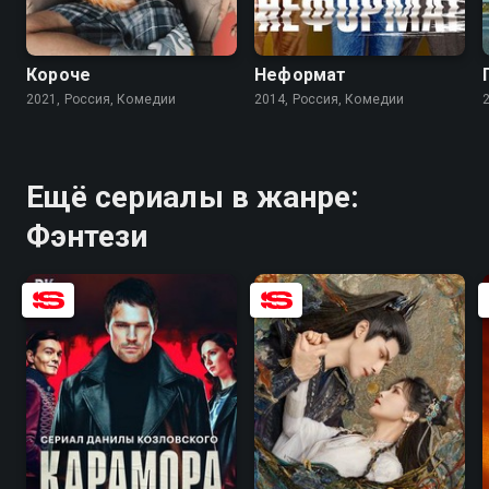
7.5
7.1
5.6
4.0
Короче
Неформат
2021, Россия, Комедии
2014, Россия, Комедии
Ещё сериалы в жанре:
Фэнтези