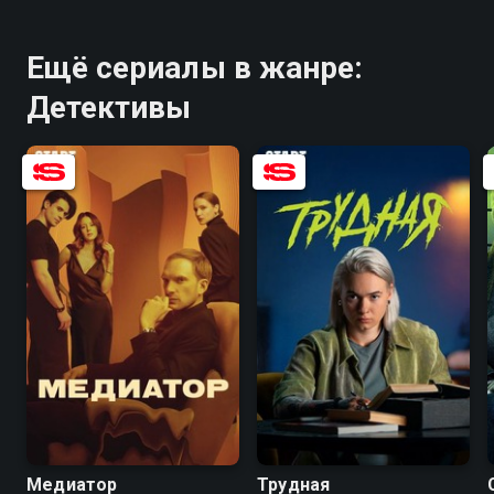
Ещё сериалы в жанре:
Детективы
8.1
6.8
7.1
7.8
Медиатор
Трудная