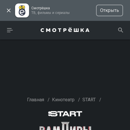
Смотрёшка
Открыть
ТВ, фильмы и сериалы
Главная
/
Кинотеатр
/
START
/