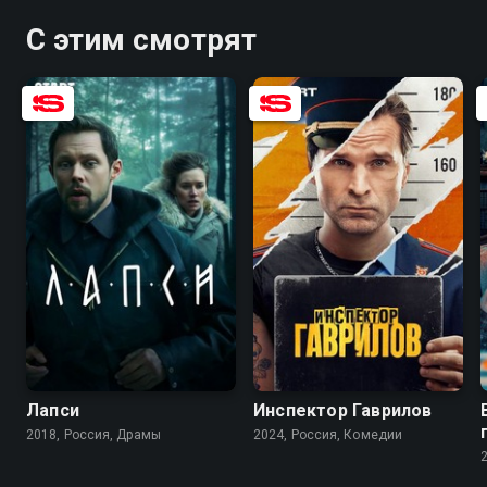
С этим смотрят
7.5
6.9
8.2
7.5
Лапси
Инспектор Гаврилов
2018, Россия, Драмы
2024, Россия, Комедии