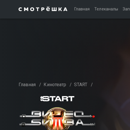
Главная
Телеканалы
Зап
Главная
/
Кинотеатр
/
START
/