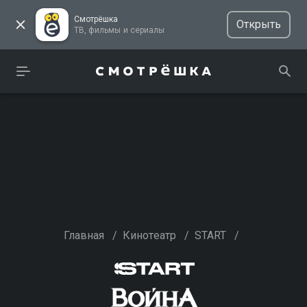
Смотрёшка
Открыть
ТВ, фильмы и сериалы
Главная
/
Кинотеатр
/
START
/