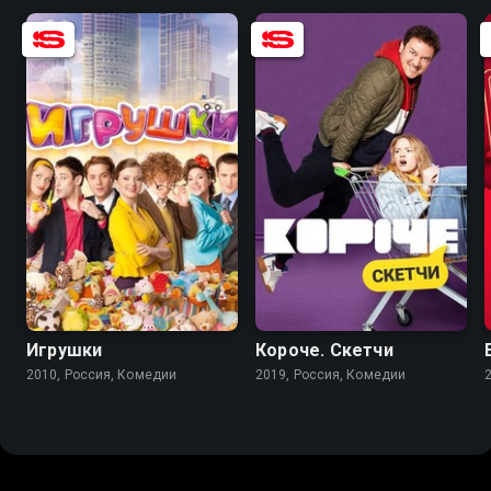
4.4
3.3
7.5
Игрушки
Короче. Скетчи
2010, Россия, Комедии
2019, Россия, Комедии