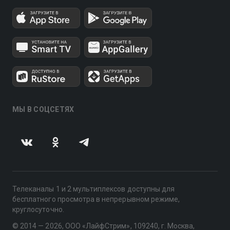
МЫ В СОЦСЕТЯХ
Телеканалы 1 и 2 мультиплексов доступны для
бесплатного просмотра в непрерывном режиме,
круглосуточно.
© 2014 — 2026, ООО «ЛайфСтрим», 109240, г. Москва,