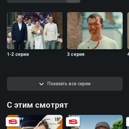
Посмотреть онлайн 1 сезон сериала Война семей вы
можете совершенно бесплатно в хорошем HD
качестве на Смотрёшке
1-2 серии
3 серия
Показать все серии
С этим смотрят