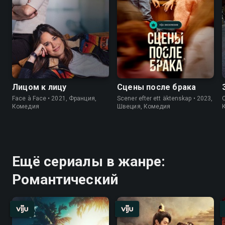
Лицом к лицу
Сцены после брака
Face à Face • 2021, Франция,
Scener efter ett äktenskap • 2023,
Ca
Комедия
Швеция, Комедия
Ещё сериалы в жанре:
Романтический