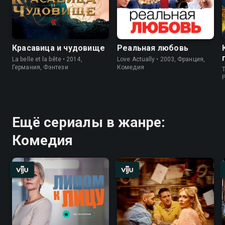
Красавица и чудовище
Реальная любовь
La belle et la bête • 2014,
Love Actually • 2003, Франция,
Германия, Фэнтези
Комедия
T
P
Ещё сериалы в жанре:
Комедия