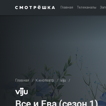
Главная
Телеканалы
Зап
Главная
/
Кинотеатр
/
viju
/
Все и Ева (сезон 1)