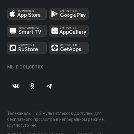
МЫ В СОЦСЕТЯХ
Телеканалы 1 и 2 мультиплексов доступны для
бесплатного просмотра в непрерывном режиме,
круглосуточно.