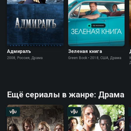
Адмиралъ
Зеленая книга
2008, Россия, Драма
Green Book • 2018, США, Драма
W
Ещё сериалы в жанре: Драма