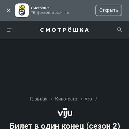
Смотрёшка
Открыть
ТВ, фильмы и сериалы
Главная
/
Кинотеатр
/
viju
/
Билет в один конец (сезон 2)