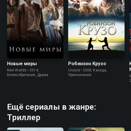
Новые миры
Робинзон Крузо
New Worlds • 2014,
Crusoe • 2008, Канада,
Великобритания, Драма
Приключения
W
Ещё сериалы в жанре:
Триллер