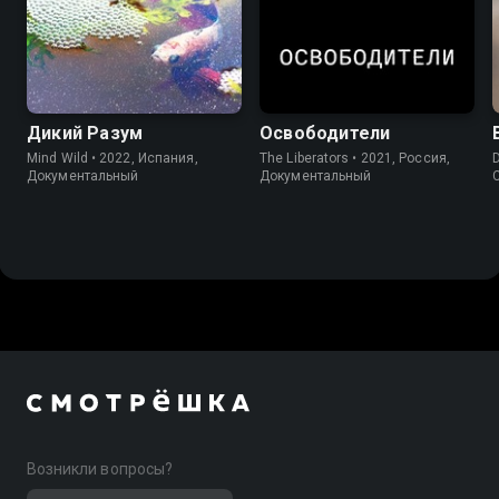
Дикий Разум
Освободители
Mind Wild • 2022, Испания,
The Liberators • 2021, Россия,
D
Документальный
Документальный
Возникли вопросы?