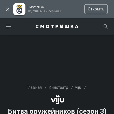
Смотрёшка
Открыть
ТВ, фильмы и сериалы
Главная
/
Кинотеатр
/
viju
/
Битва оружейников (сезон 3)