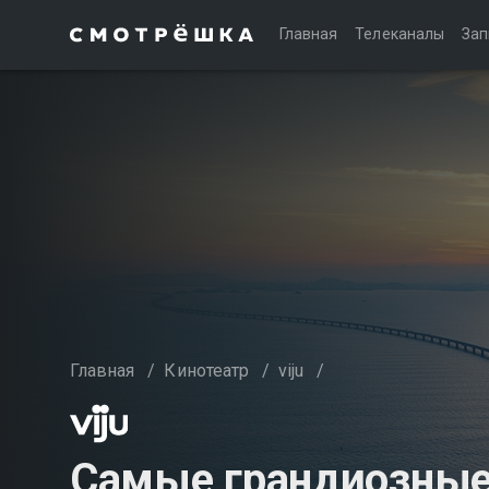
Главная
Телеканалы
Зап
Главная
/
Кинотеатр
/
viju
/
Самые грандиозные 