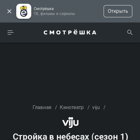
Смотрёшка
Открыть
ТВ, фильмы и сериалы
Главная
/
Кинотеатр
/
viju
/
Стройка в небесах (сезон 1)