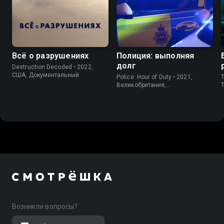
Всё о разрушениях
Полиция: выполняя
долг
Destruction Decoded • 2022,
США, Документальный
Police: Hour of Duty • 2021,
T
Великобритания,
T
Документальный
Возникли вопросы?