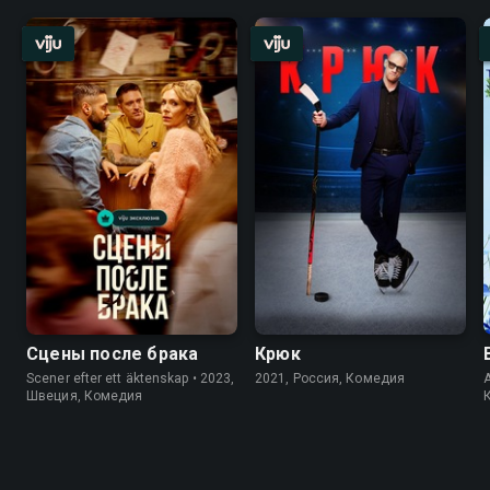
Сцены после брака
Крюк
Scener efter ett äktenskap • 2023,
2021, Россия, Комедия
A
Швеция, Комедия