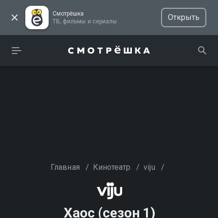
Смотрёшка
Открыть
ТВ, фильмы и сериалы
Главная
/
Кинотеатр
/
viju
/
Хаос (сезон 1)