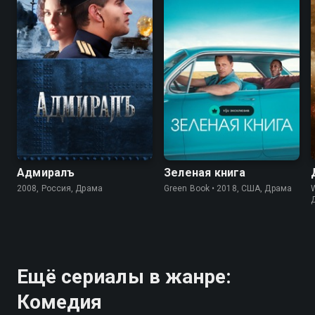
Адмиралъ
Зеленая книга
2008, Россия, Драма
Green Book • 2018, США, Драма
W
Ещё сериалы в жанре:
Комедия