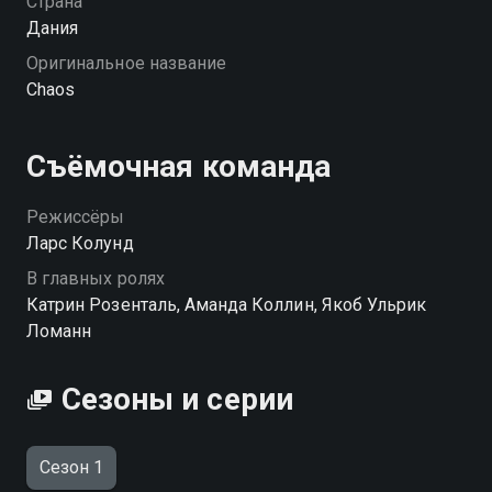
Страна
качестве на Смотрёшке
Дания
Оригинальное название
Chaos
Съёмочная команда
Режиссёры
Ларс Колунд
В главных ролях
Катрин Розенталь, Аманда Коллин, Якоб Ульрик
Ломанн
Сезоны и серии
Сезон 1