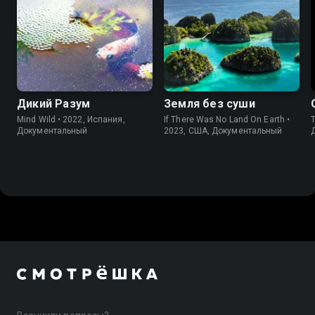
Дикий Разум
Земля без суши
Mind Wild • 2022, Испания,
If There Was No Land On Earth •
T
Документальный
2023, США, Документальный