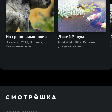
На грани вымирания
Дикий Разум
Hotspots • 2018, Испания,
Mind Wild • 2022, Испания,
L
Документальный
Документальный