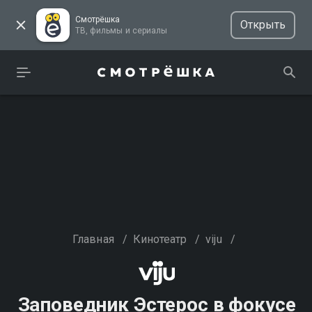
Смотрёшка
Открыть
ТВ, фильмы и сериалы
Главная
/
Кинотеатр
/
viju
/
Заповедник Эстерос в фокусе