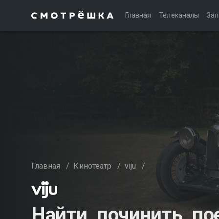
Главная
Телеканалы
Зап
Главная
/
Кинотеатр
/
viju
/
Найти, починить, пое