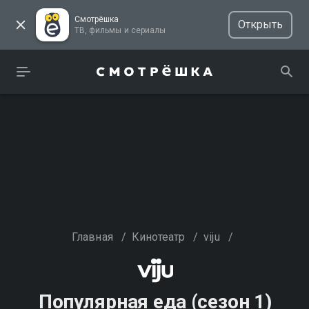
Смотрёшка
Открыть
ТВ, фильмы и сериалы
Главная
/
Кинотеатр
/
viju
/
Популярная еда (сезон 1)