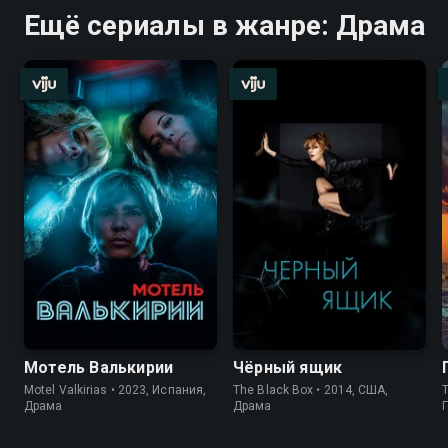
Ещё сериалы в жанре: Драма
Мотель Валькирии
Чёрный ящик
Motel Valkirias • 2023, Испания,
The Black Box • 2014, США,
T
Драма
Драма