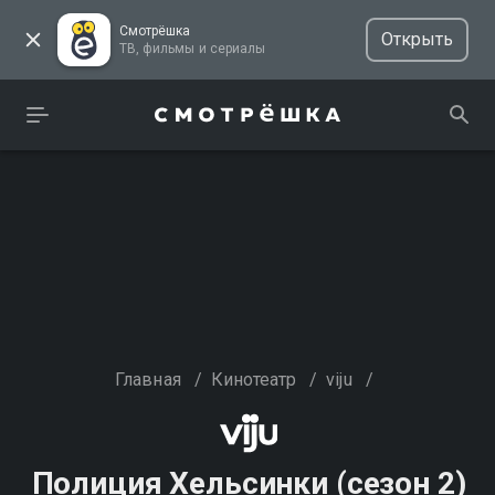
Смотрёшка
Открыть
ТВ, фильмы и сериалы
Главная
/
Кинотеатр
/
viju
/
Полиция Хельсинки (сезон 2)