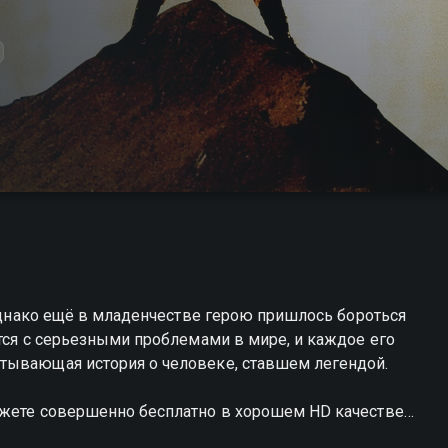
 однако ещё в младенчестве герою пришлось бороться
ется с серьезными проблемами в мире, и каждое его
атывающая история о человеке, ставшем легендой.
ожете совершенно бесплатно в хорошем HD качестве