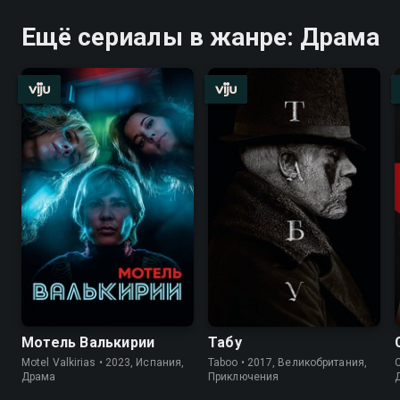
Ещё сериалы в жанре: Драма
Мотель Валькирии
Табу
Motel Valkirias • 2023, Испания,
Taboo • 2017, Великобритания,
C
Драма
Приключения