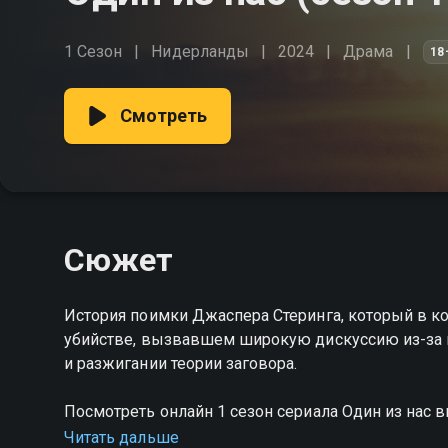
1 Сезон
Нидерланды
2024
Драма
18
Смотреть
Сюжет
История поимки Джаспера Стеринга, который в ко
убийстве, вызвавшем широкую дискуссию из-за 
и разжигании теории заговора.
Посмотреть онлайн 1 сезон сериала Один из нас
качестве на Смотрёшке
Читать дальше