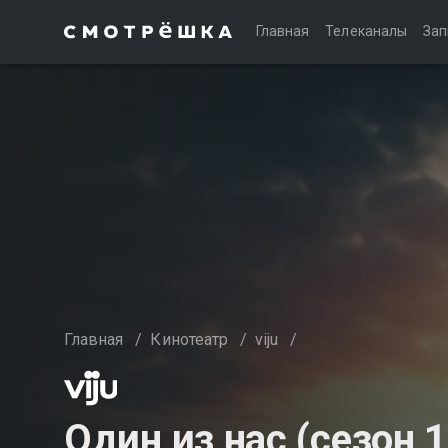
Главная
Телеканалы
Зап
Главная
/
Кинотеатр
/
viju
/
Один из нас (сезон 1