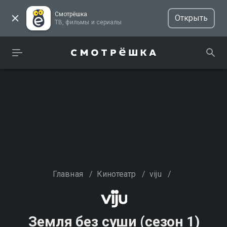
Смотрёшка
Открыть
ТВ, фильмы и сериалы
Главная
/
Кинотеатр
/
viju
/
Земля без суши (сезон 1)