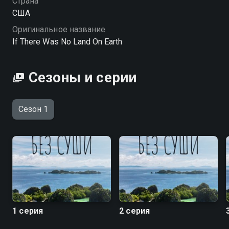
Страна
США
Оригинальное название
If There Was No Land On Earth
Сезоны и серии
Сезон 1
1 серия
2 серия