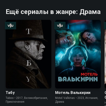
Ещё сериалы в жанре: Драма
Табу
Мотель Валькирии
Taboo • 2017, Великобритания,
Motel Valkirias • 2023, Испания,
Приключения
Драма
H