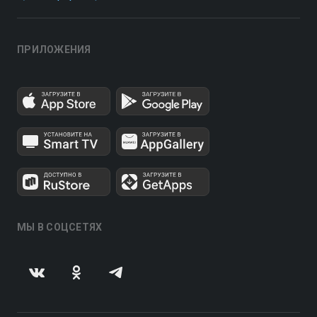
ПРИЛОЖЕНИЯ
МЫ В СОЦСЕТЯХ