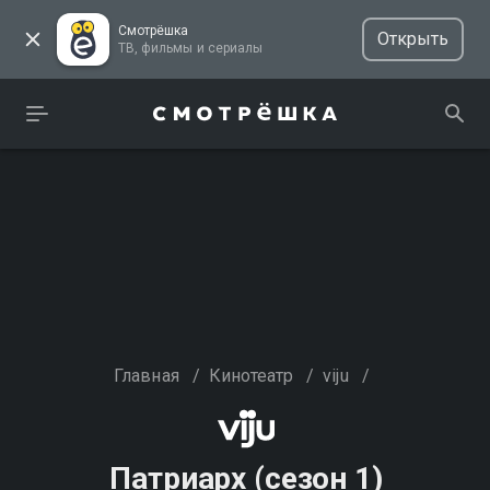
Смотрёшка
Открыть
ТВ, фильмы и сериалы
Главная
/
Кинотеатр
/
viju
/
Патриарх (сезон 1)