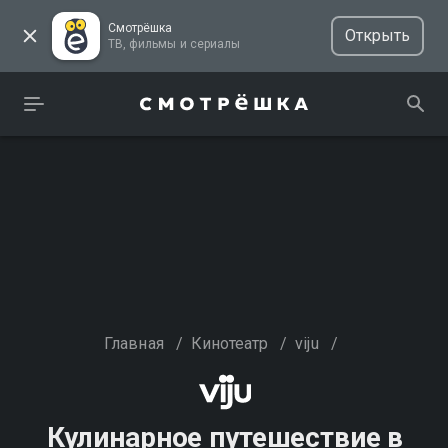
Смотрёшка
Открыть
ТВ, фильмы и сериалы
Главная
/
Кинотеатр
/
viju
/
Кулинарное путешествие в