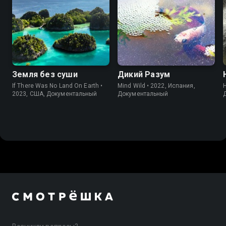
Земля без суши
Дикий Разум
If There Was No Land On Earth •
Mind Wild • 2022, Испания,
H
2023, США, Документальный
Документальный