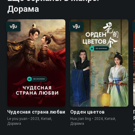
Дорама
Чудесная страна любви
Орден цветов
Le you yuan • 2023, Китай,
Hua jian ling • 2024, Китай,
Дорама
Дорама
Y