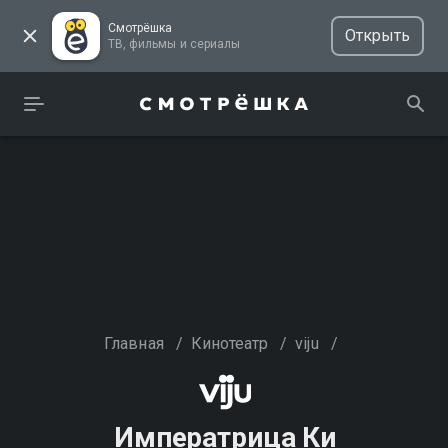
Смотрёшка
Открыть
ТВ, фильмы и сериалы
Главная
/
Кинотеатр
/
viju
/
Императрица Ки