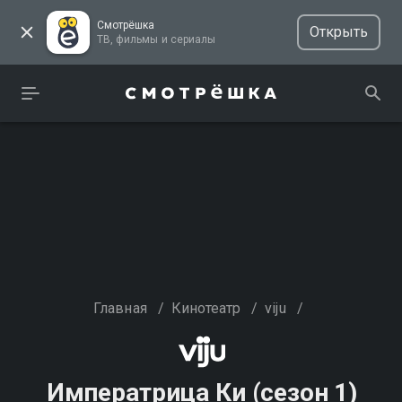
Смотрёшка
Открыть
ТВ, фильмы и сериалы
Главная
/
Кинотеатр
/
viju
/
Императрица Ки (сезон 1)