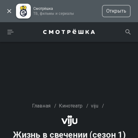
Смотрёшка
Открыть
ТВ, фильмы и сериалы
Главная
/
Кинотеатр
/
viju
/
Жизнь в свечении (сезон 1)