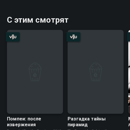
С этим смотрят
Помпеи: после
Разгадка тайны
извержения
пирамид