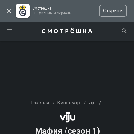
Смотрёшка
Открыть
ТВ, фильмы и сериалы
Главная
/
Кинотеатр
/
viju
/
Мафия (сезон 1)