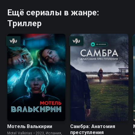
Ещё сериалы в жанре:
Триллер
Мотель Валькирии
Самбра: Анатомия
преступления
Motel Valkirias • 2023, Испания,
Mo