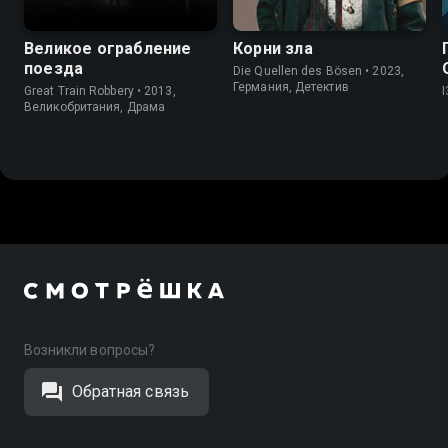
Великое ограбление
Корни зла
поезда
Die Quellen des Bösen • 2023,
Германия, Детектив
Great Train Robbery • 2013,
I
Великобритания, Драма
Возникли вопросы?
Обратная связь