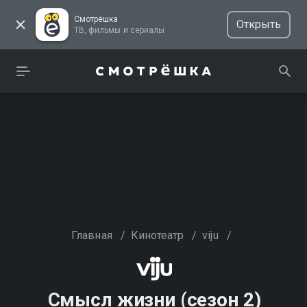
Смотрёшка
Открыть
ТВ, фильмы и сериалы
Главная
/
Кинотеатр
/
viju
/
Смысл жизни (сезон 2)