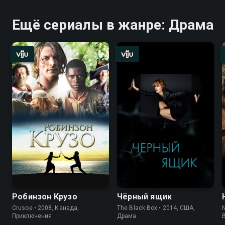
Ещё сериалы в жанре: Драма
Робинзон Крузо
Чёрный ящик
Crusoe • 2008, Канада,
The Black Box • 2014, США,
Приключения
Драма