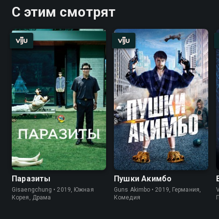
С этим смотрят
Паразиты
Пушки Акимбо
Gisaengchung • 2019, Южная
Guns Akimbo • 2019, Германия,
V
Корея, Драма
Комедия