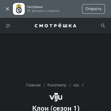
Смотрёшка
Открыть
ТВ, фильмы и сериалы
Главная
/
Кинотеатр
/
viju
/
Клон (сезон 1)