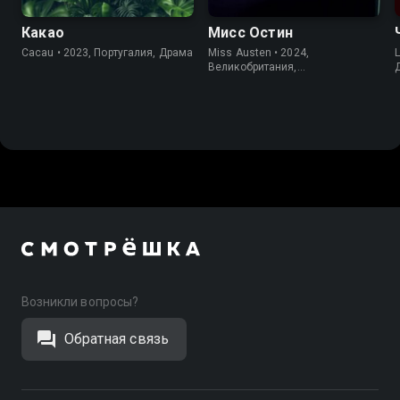
Какао
Мисс Остин
Cacau • 2023, Португалия, Драма
Miss Austen • 2024,
L
Великобритания,
Романтический
Возникли вопросы?
Обратная связь