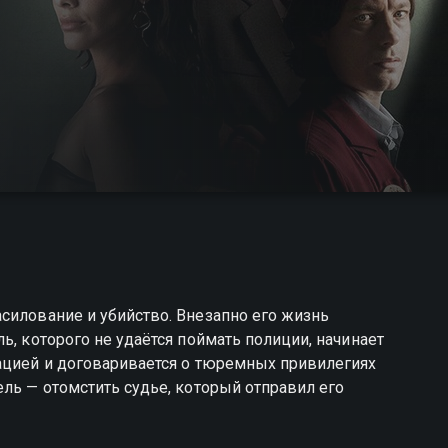
силование и убийство. Внезапно его жизнь
ь, которого не удаётся поймать полиции, начинает
уацией и договаривается о тюремных привилегиях
ель — отомстить судье, который отправил его