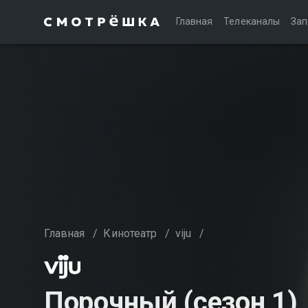
Главная
Телеканалы
Зап
Главная
/
Кинотеатр
/
viju
/
Порочный (сезон 1)