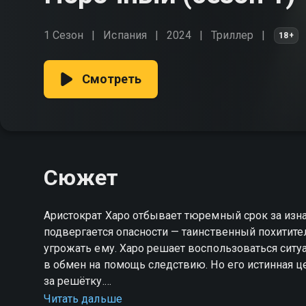
1 Сезон
Испания
2024
Триллер
18+
Смотреть
Сюжет
Аристократ Харо отбывает тюремный срок за изна
подвергается опасности — таинственный похитител
угрожать ему. Харо решает воспользоваться сит
в обмен на помощь следствию. Но его истинная ц
за решётку.
Читать дальше