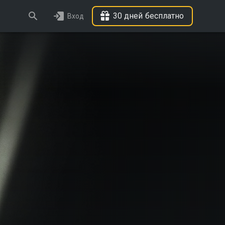
30 дней бесплатно
Вход