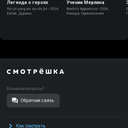
Легенда о героях
Ученик Мерлина
Xin jin yong wu xia shi jie • 2024,
Merlin's Apprentice • 2006,
E
Китай, Дорама
Канада, Приключения
Возникли вопросы?
Обратная связь
Как смотреть