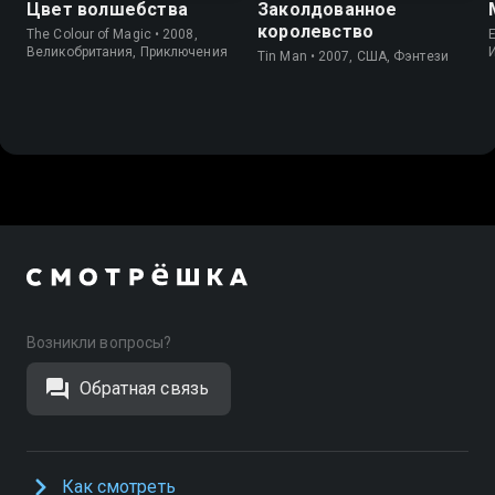
Цвет волшебства
Заколдованное
королевство
The Colour of Magic • 2008,
E
Великобритания, Приключения
Tin Man • 2007, США, Фэнтези
Возникли вопросы?
Обратная связь
Как смотреть