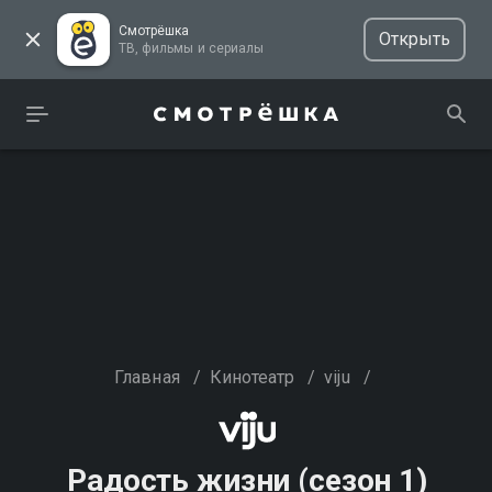
Смотрёшка
Открыть
ТВ, фильмы и сериалы
Главная
/
Кинотеатр
/
viju
/
Радость жизни (сезон 1)