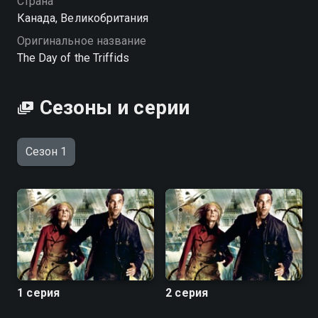
Страна
Канада, Великобритания
Посмотреть онлайн 1 сезон сериала День
Оригинальное название
Триффидов вы можете совершенно бесплатно в
The Day of the Triffids
хорошем HD качестве на Смотрёшке
Сезоны и серии
Сезон 1
1 серия
2 серия