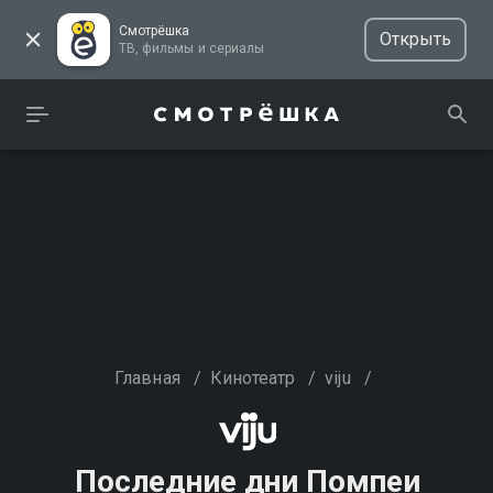
Смотрёшка
Открыть
ТВ, фильмы и сериалы
Главная
/
Кинотеатр
/
viju
/
Последние дни Помпеи