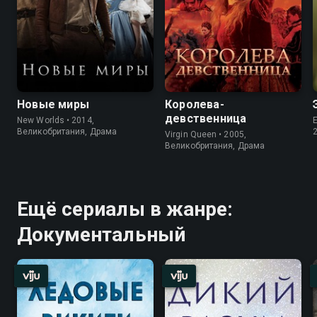
Новые миры
Королева-
девственница
New Worlds • 2014,
E
Великобритания, Драма
Virgin Queen • 2005,
Великобритания, Драма
Ещё сериалы в жанре:
Документальный