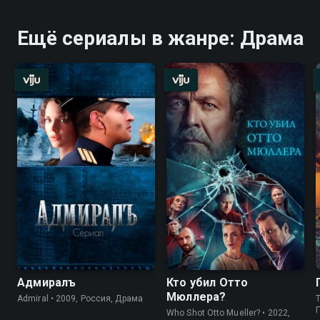
Ещё сериалы в жанре: Драма
Адмиралъ
Кто убил Отто
Мюллера?
Admiral • 2009, Россия, Драма
T
Who Shot Otto Mueller? • 2022,