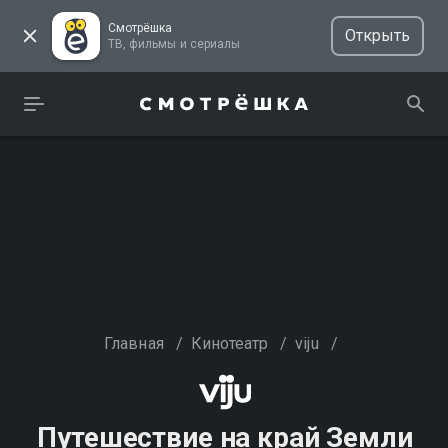
Смотрёшка
Открыть
ТВ, фильмы и сериалы
Главная
/
Кинотеатр
/
viju
/
Путешествие на край Земли