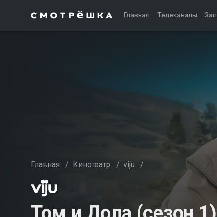
Главная
Телеканалы
Зап
Главная
/
Кинотеатр
/
viju
/
Том и Лола (сезон 1)