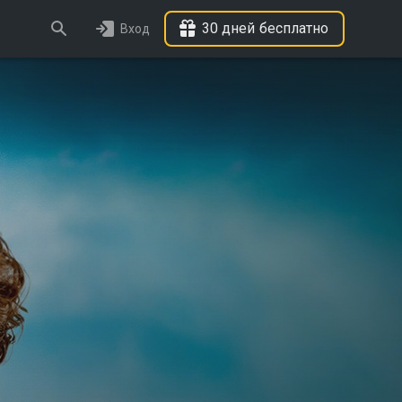
30 дней бесплатно
Вход