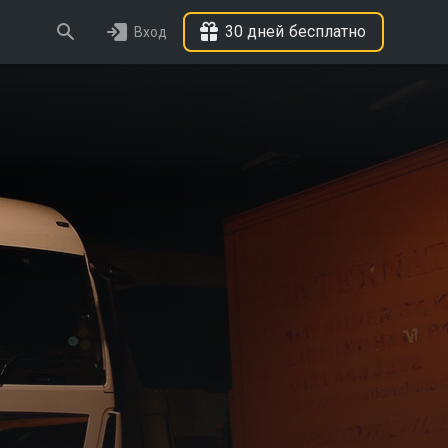
30 дней бесплатно
Вход