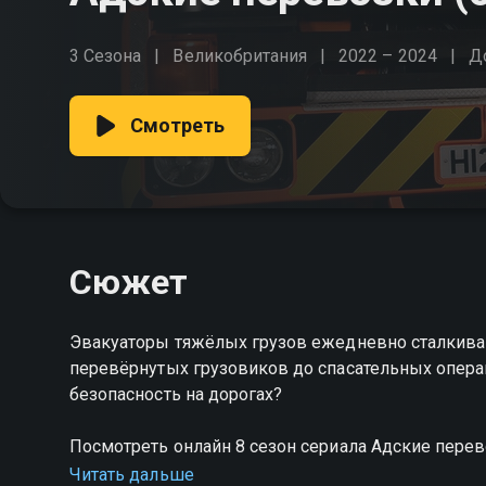
3 Сезона
Великобритания
2022 – 2024
Д
Смотреть
Сюжет
Эвакуаторы тяжёлых грузов ежедневно сталкива
перевёрнутых грузовиков до спасательных операц
безопасность на дорогах?
Посмотреть онлайн 8 сезон сериала Адские пер
качестве на Смотрёшке
Читать дальше