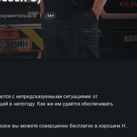
окументальный
16+
ются с непредсказуемыми ситуациями: от
ий в непогоду. Как же им удаётся обеспечивать
евозки вы можете совершенно бесплатно в хорошем HD