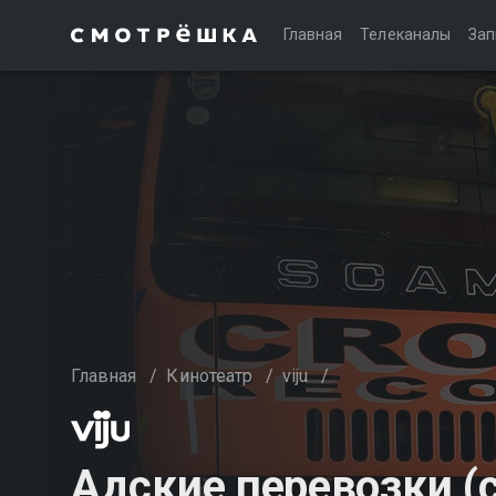
Главная
Телеканалы
Зап
Главная
/
Кинотеатр
/
viju
/
Адские перевозки (с