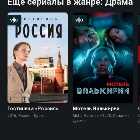
Ещё сериалы в жанре: Драма
Гостиница «Россия»
Мотель Валькирии
2016, Россия, Драма
Motel Valkirias • 2023, Испания,
C
Драма