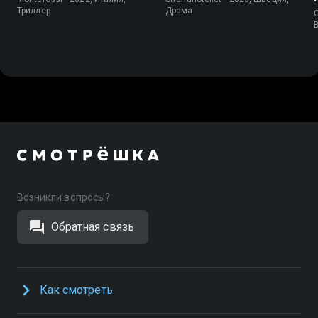
Триллер
Драма
G
Возникли вопросы?
Обратная связь
Как смотреть