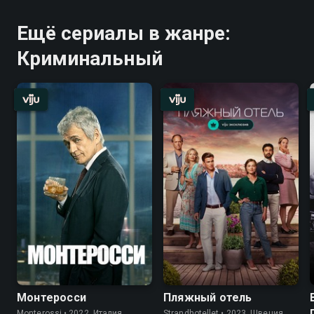
Ещё сериалы в жанре:
Криминальный
Монтеросси
Пляжный отель
Monterossi • 2022, Италия,
Strandhotellet • 2023, Швеция,