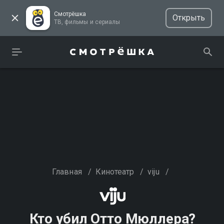
Смотрёшка
Открыть
ТВ, фильмы и сериалы
Главная
/
Кинотеатр
/
viju
/
Кто убил Отто Мюллера?