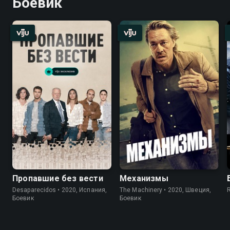
Боевик
Пропавшие без вести
Механизмы
Desaparecidos • 2020, Испания,
The Machinery • 2020, Швеция,
R
Боевик
Боевик