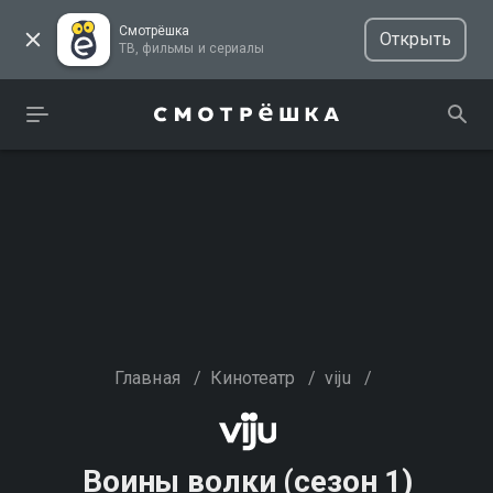
Смотрёшка
Открыть
ТВ, фильмы и сериалы
Главная
/
Кинотеатр
/
viju
/
Воины волки (сезон 1)