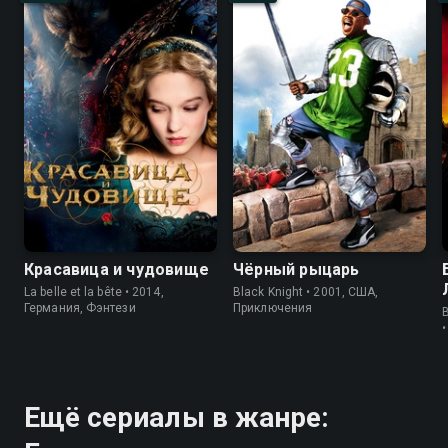
Красавица и чудовище
Чёрный рыцарь
La belle et la bête • 2014,
Black Knight • 2001, США,
Германия, Фэнтези
Приключения
B
Ещё сериалы в жанре: