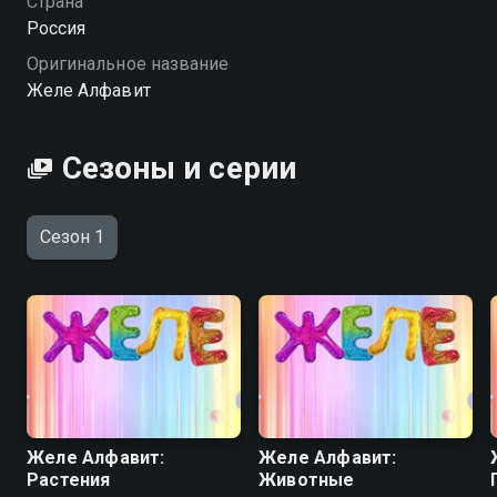
Страна
Россия
Посмотреть онлайн 1 сезон сериала Желе Алфавит
Оригинальное название
вы можете совершенно бесплатно в хорошем HD
Желе Алфавит
качестве на Смотрёшке
Сезоны и серии
Сезон 1
Желе Алфавит:
Желе Алфавит:
Растения
Животные