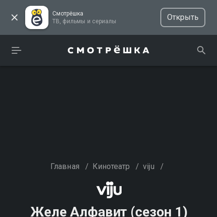
Смотрёшка
Открыть
ТВ, фильмы и сериалы
Главная
/
Кинотеатр
/
viju
/
Желе Алфавит (сезон 1)