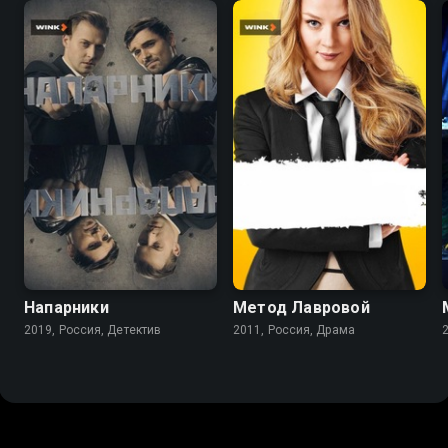
5.8
7.2
5.7
Напарники
Метод Лавровой
2019, Россия, Детектив
2011, Россия, Драма