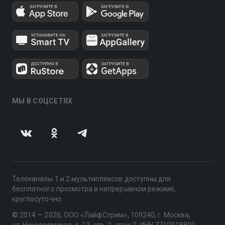
МЫ В СОЦСЕТЯХ
Телеканалы 1 и 2 мультиплексов доступны для
бесплатного просмотра в непрерывном режиме,
круглосуточно.
© 2014 — 2026, ООО «ЛайфСтрим», 109240, г. Москва,