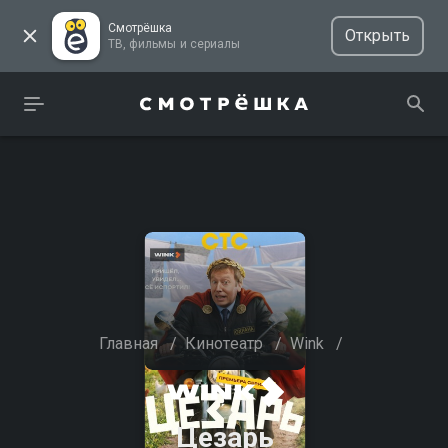
Смотрёшка
Открыть
ТВ, фильмы и сериалы
Главная
/
Кинотеатр
/
Wink
/
Цезарь