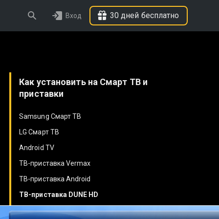
30 дней бесплатно
Вход
Как установить на Смарт ТВ и
приставки
Samsung Смарт ТВ
LG Смарт ТВ
Android TV
ТВ-приставка Vermax
ТВ-приставка Android
ТВ-приставка DUNE HD
ТВ-приставка Eltex