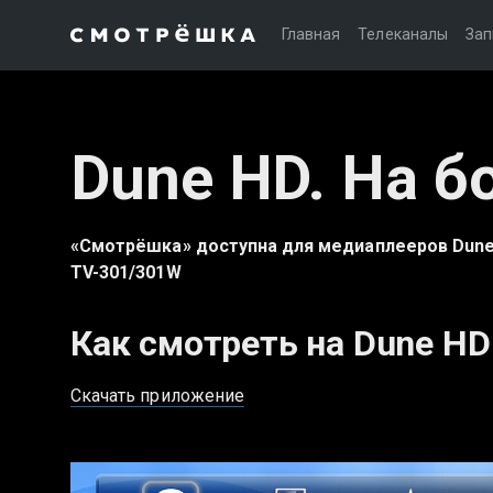
Главная
Телеканалы
Зап
Dune HD. На б
«Смотрёшка» доступна для медиаплееров Dune 
TV-301/301W
Как смотреть на Dune HD
Скачать приложение