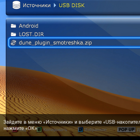
ТВ-приставка MAG
ТВ-приставка TVIP
Apple TV
Зайдите в меню «Источники» и выберите «USB-накопитель
нажмите «ОК»