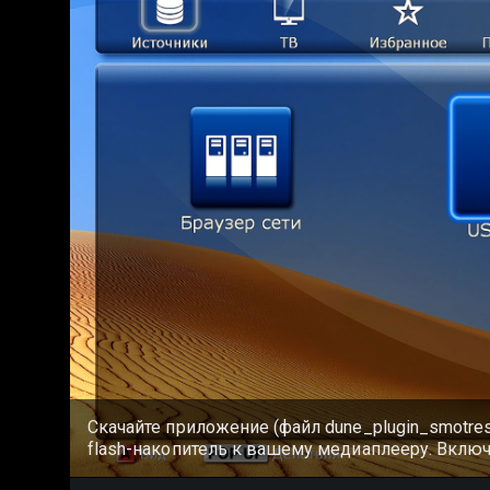
Скачайте приложение (файл dune_plugin_smotres
flash-накопитель к вашему медиаплееру. Вклю