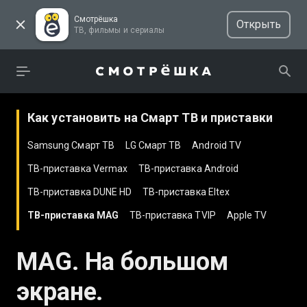
Смотрёшка
Открыть
ТВ, фильмы и сериалы
Как установить на Смарт ТВ и приставки
Samsung Смарт ТВ
LG Смарт ТВ
Android TV
ТВ-приставка Vermax
ТВ-приставка Android
ТВ-приставка DUNE HD
ТВ-приставка Eltex
ТВ-приставка MAG
ТВ-приставка TVIP
Apple TV
MAG. На большом
экране.