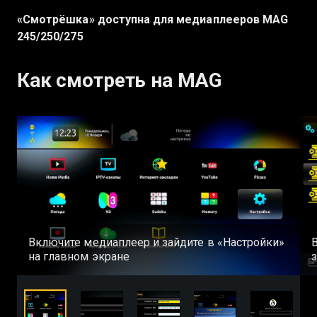
«Смотрёшка» доступна для медиаплееров MAG
245/250/275
Как смотреть на MAG
Включите медиаплеер и зайдите в «Настройки»
на главном экране