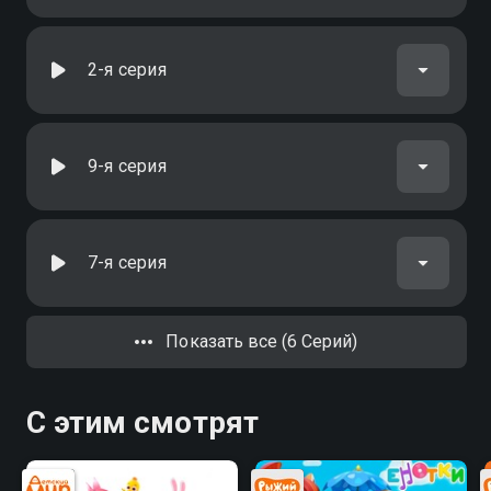
2-я серия
9-я серия
7-я серия
Показать все (6 Серий)
С этим смотрят