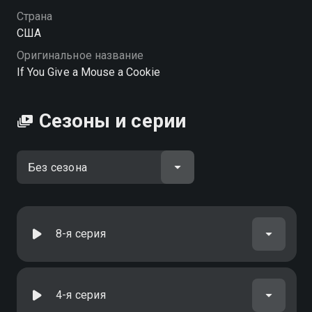
Страна
США
Оригинальное название
If You Give a Mouse a Cookie
Сезоны и серии
8-я серия
4-я серия