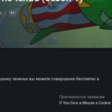
я
0+
ышонку печенье вы можете совершенно бесплатно в
Оригинальное название
If You Give a Mouse a Cookie