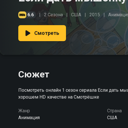
6.6
2 Сезона
США
2015
Анимаци
Смотреть
Сюжет
Посмотреть онлайн 1 сезон сериала Если дать м
хорошем HD качестве на Смотрёшке
Жанр
Страна
Анимация
США