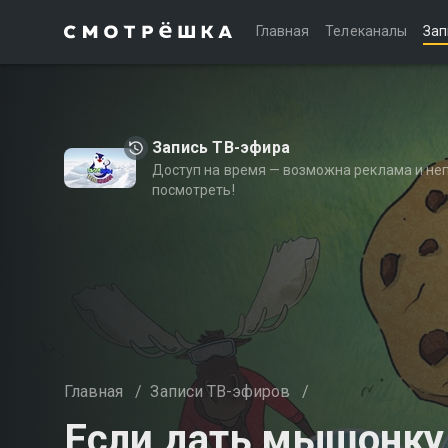
Главная
Телеканалы
Зап
Запись ТВ-эфира
Доступ на время — возможна реклама и не
посмотреть!
Главная
/
Записи ТВ-эфиров
/
Если дать мышонку 