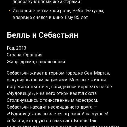
переозвучен теми же актёрами.
Исполнитель главной роли, Рабит Батулла,
впервые снялся в кино. Ему 85 лет.
Белль и Себастьян
Год: 2013
Страна: Франция
Жанр: драма, приключения
Себастьян живёт в горном городке Сен-Мартан,
оккупированном нацистами. Местные жители
встревожены: овец повадилось воровать некое
«Чудовище», и на него открывается охота.
Столкнувшись с таинственным монстром,
Себастьян находит неожиданного друга —
«Чудовище» оказывается огромной пастушьей
собакой, которую он называет Белль. Так