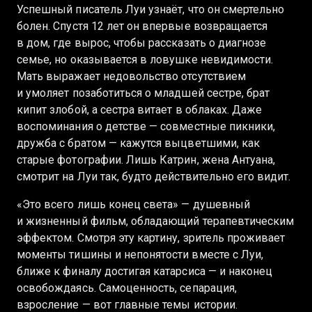
Успешный писатель Луи узнаёт, что он смертельно
болен. Спустя 12 лет он впервые возвращается
в дом, где вырос, чтобы рассказать о диагнозе
семье, но оказывается в ловушке невидимости.
Мать выражает недовольство отсутствием
и умоляет позаботиться о младшей сестре, брат
кипит злобой, а сестра витает в облаках. Даже
воспоминания о детстве — совместные пикники,
дружба с братом — кажутся выцветшими, как
старые фотографии. Лишь Катрин, жена Антуана,
смотрит на Луи так, будто действительно его видит.
«Это всего лишь конец света» — душевный
и жизненный фильм, обладающий терапевтическим
эффектом. Смотря эту картину, зритель проживает
моменты тишины и непонятости вместе с Луи,
ближе к финалу достигая катарсиса — и наконец
освобождаясь. Самоценность, сепарация,
взросление — вот главные темы истории.