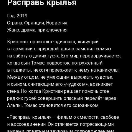
Расправь крылья
Год: 2019
Страна: Франция, Норвегия
Жанр: драма, приключения
Кристиан, орнитолог-одиночка, живущий
в гармонии с природой, давно заменил семью
на заботу о диких гусях. Его мир переворачивается,
когда сын Томас, подросток, погружённый
в гаджеты, нехотя приезжает к нему на каникулы.
Между отцом, не умеющим выражать чувства,
и сыном, считающим его «чудаком», возникает
стена. Но когда Кристиан решает помочь стае
редких гусей совершить опасный перелёт через
Альпы, Томас становится его союзником.
«Расправь крылья» — фильм о смелости, свободе
и воссоединении. Он отличается потрясающими
видами, приятным звуковым сопровождением