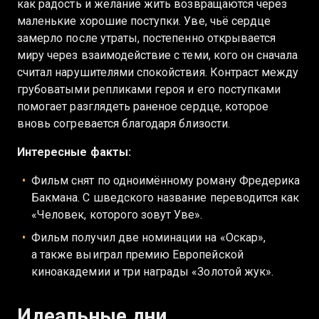
как радость и желание жить возвращаются через
маленькие хорошие поступки. Уве, чьё сердце
замерло после утраты, постепенно открывается
миру через взаимодействие с теми, кого он сначала
считал нарушителями спокойствия. Контраст между
грубоватыми репликами героя и его поступками
помогает разглядеть раненое сердце, которое
вновь согревается благодаря близости.
Интересные факты:
Фильм снят по одноимённому роману Фредерика
Бакмана. С шведского название переводится как
«Человек, которого зовут Уве».
Фильм получил две номинации на «Оскар»,
а также выиграл премию Европейской
киноакадемии и три награды «Золотой жук».
Идеальные дни