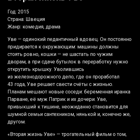
Год: 2015
Страна: Швеция
Жанр: комедия, драма
Уве — одинокий педантичный вдовец. Он постоянно
придирается к окружающим: машины должны
стоять ровно, кошки — не шастать по чужим
дворам, а при сдаче бутылок в переработку нужно
открутить крышку. Уволившись
из железнодорожного депо, где он проработал
43 года, Уве решает свести счёты с жизнью.
Планам мешают новые соседи: беременная иранка
Парване, её муж Патрик и их дочери. Уве,
привыкший к тишине, неожиданно становится для
шумной семьи сантехником, нянькой и, конечно же,
другом.
«Вторая жизнь Уве» — трогательный фильм о том,