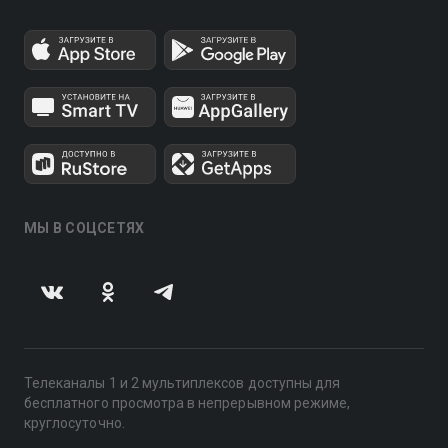
МЫ В СОЦСЕТЯХ
Телеканалы 1 и 2 мультиплексов доступны для
бесплатного просмотра в непрерывном режиме,
круглосуточно.