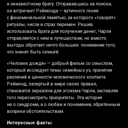
а неизвестному брату. Отправившись на поиски,
он встречает Рэймонда — аутичного гения
с феноменальной памятью, за которого «говорят»
ритуалы, числа и страх перемен. Решив
использовать брата для получения денег, Чарли
отправляется с ним в путешествие, но вместо
выгоды обретает нечто большее: понимание того,
что значит быть семьёй.
«Человек дождя» — добрый фильм со смыслом,
который исследует темы семейных уз, принятия
различий и ценности человеческого контакта.
Рэймонд, запертый в мире своих правил,
становится зеркалом для эгоизма Чарли, заставляя
того пересмотреть приоритеты. Эта история
не о синдроме, а о любви и понимании, обретённым
вопреки обстоятельствам.
Интересные факты: