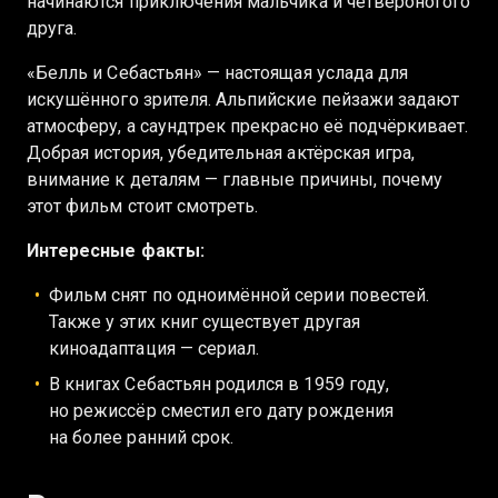
начинаются приключения мальчика и четвероногого
друга.
«Белль и Себастьян» — настоящая услада для
искушённого зрителя. Альпийские пейзажи задают
атмосферу, а саундтрек прекрасно её подчёркивает.
Добрая история, убедительная актёрская игра,
внимание к деталям — главные причины, почему
этот фильм стоит смотреть.
Интересные факты:
Фильм снят по одноимённой серии повестей.
Также у этих книг существует другая
киноадаптация — сериал.
В книгах Себастьян родился в 1959 году,
но режиссёр сместил его дату рождения
на более ранний срок.