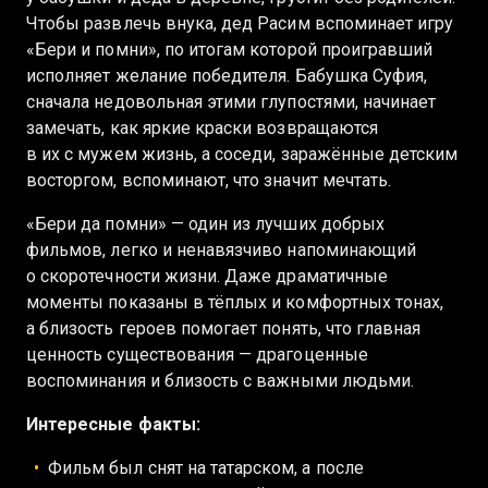
Чтобы развлечь внука, дед Расим вспоминает игру
«Бери и помни», по итогам которой проигравший
исполняет желание победителя. Бабушка Суфия,
сначала недовольная этими глупостями, начинает
замечать, как яркие краски возвращаются
в их с мужем жизнь, а соседи, заражённые детским
восторгом, вспоминают, что значит мечтать.
«Бери да помни» — один из лучших добрых
фильмов, легко и ненавязчиво напоминающий
о скоротечности жизни. Даже драматичные
моменты показаны в тёплых и комфортных тонах,
а близость героев помогает понять, что главная
ценность существования — драгоценные
воспоминания и близость с важными людьми.
Интересные факты:
Фильм был снят на татарском, а после