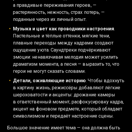
а правдивые переживания героев, —
растерянность, нежность, страх потерь, —
поданные через их личный опыт.
Музыка и цвет как проводники настроения
.
Пастельные и тёплые оттенки, мягкие тени,
плавные переходы между кадрами создают
ощущение уюта. Саундтреки подчёркивают
эмоции: ненавязчивая мелодия может усилить
драматизм момента, а песня — выразить то, что
герои не могут сказать словами.
Детали, оживляющие историю
. Чтобы вдохнуть
в картину жизнь, режиссёры добавляют лёгкие
шероховатости и акценты: дрожание камеры
в ответственный момент, расфокусировку кадра,
акцент на фоновом предмете, который обладает
символизмом и передаёт настроение сцены.
Большое значение имеет тема — она должна быть