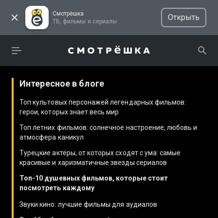
Смотрёшка
Открыть
ТВ, фильмы и сериалы
Интересное в блоге
Топ культовых персонажей легендарных фильмов:
герои, которых знает весь мир
Топ летних фильмов: солнечное настроение, любовь и
атмосфера каникул
Турецкие актёры, от которых сходят с ума: самые
красивые и харизматичные звезды сериалов
Топ-10 душевных фильмов, которые стоит
посмотреть каждому
Звуки кино: лучшие фильмы для аудиалов