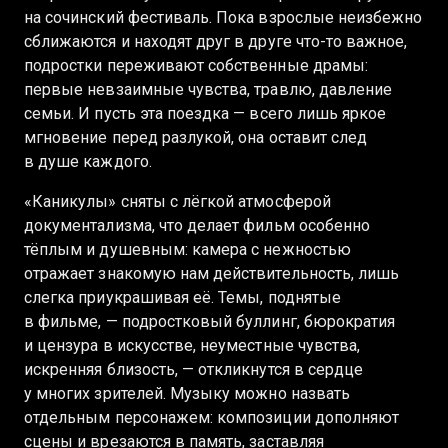
на сочинский фестиваль. Пока взрослые неизбежно
сближаются и находят друг в друге что-то важное,
подростки переживают собственные драмы:
первые невзаимные чувства, травлю, давление
семьи. И пусть эта поездка — всего лишь яркое
мгновение перед разлукой, она оставит след
в душе каждого.
«Каникулы» сняты с лёгкой атмосферой
документализма, что делает фильм особенно
тёплым и душевным: камера с нежностью
отражает знакомую нам действительность, лишь
слегка приукрашивая её. Темы, поднятые
в фильме, — подростковый буллинг, бюрократия
и цензура в искусстве, неуместные чувства,
искренняя близость, — откликнутся в сердце
у многих зрителей. Музыку можно назвать
отдельным персонажем: композиции дополняют
сцены и врезаются в память, заставляя