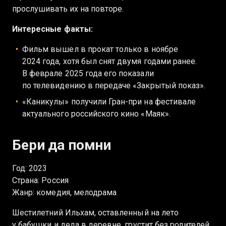
прослушивать их на повторе.
Интересные факты:
Фильм вышел в прокат только в ноябре
2024 года, хотя был снят двумя годами ранее.
В феврале 2025 года его показали
по телевидению в передаче «Закрытый показ».
«Каникулы» получили Гран-при на фестивале
актуального российского кино «Маяк».
Бери да помни
Год: 2023
Страна: Россия
Жанр: комедия, мелодрама
Шестилетний Ильхам, оставленный на лето
у бабушки и деда в деревне, грустит без родителей.