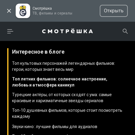
Смотрёшка
Открыть
ТВ, фильмы и сериалы
Интересное в блоге
Топ культовых персонажей легендарных фильмов:
герои, которых знает весь мир
Топ летних фильмов: солнечное настроение,
любовь и атмосфера каникул
Турецкие актёры, от которых сходят с ума: самые
красивые и харизматичные звезды сериалов
Топ-10 душевных фильмов, которые стоит посмотреть
каждому
Звуки кино: лучшие фильмы для аудиалов