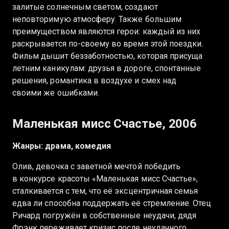
залитые солнечным светом, создают
неповторимую атмосферу. Также большим
преимуществом являются герои: каждый из них
раскрывается по-своему во время этой поездки.
Фильм дышит беззаботностью, которая присуща
летним каникулам: друзья в дороге, спонтанные
решения, романтика в воздухе и смех над
своими же ошибками.
Маленькая мисс Счастье, 2006
Жанры: драма, комедия
Олив, девочка с заветной мечтой победить
в конкурсе красоты «Маленькая мисс Счастье»,
сталкивается с тем, что её эксцентричная семья
едва ли способна поддержать её стремление. Отец
Ричард погружён в собственные неудачи, дядя
Фрэнк переживает кризис после неудачного