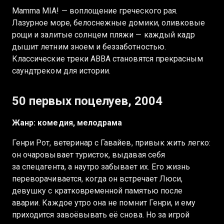
Mamma MIA! — воплощение греческого рая.
Лазурное море, белоснежные домики, оливковые
рощи и залитые солнцем пляжи — каждый кадр
дышит летним зноем и беззаботностью.
Классические треки ABBA становятся прекрасным
саундтреком для истории.
50 первых поцелуев, 2004
Жанр: комедия, мелодрама
Генри Рот, ветеринар с Гавайев, привык жить легко:
он очаровывает туристок, выдавая себя
за спецагента, а наутро забывает их. Его жизнь
переворачивается, когда он встречает Люси,
девушку с кратковременной памятью после
аварии. Каждое утро она не помнит Генри, и ему
приходится завоёвывать её снова. Но за игрой