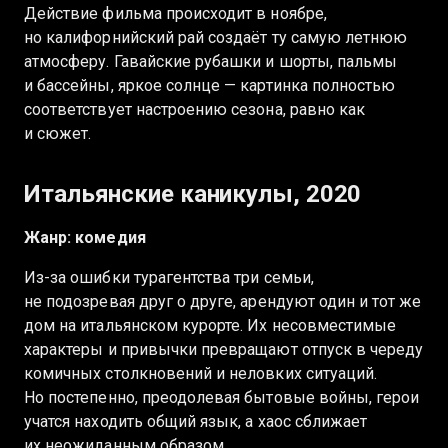
Действие фильма происходит в ноябре,
но калифорнийский рай создаёт ту самую летнюю
атмосферу. Гавайские рубашки и шорты, пальмы
и бассейны, яркое солнце — картинка полностью
соответствует настроению сезона, равно как
и сюжет.
Итальянские каникулы, 2020
Жанр: комедия
Из-за ошибки турагентства три семьи,
не подозревая друг о друге, арендуют один и тот же
дом на итальянском курорте. Их несовместимые
характеры и привычки превращают отпуск в череду
комичных столкновений и неловких ситуаций.
Но постепенно, преодолевая бытовые войны, герои
учатся находить общий язык, а хаос сближает
их неожиданным образом.