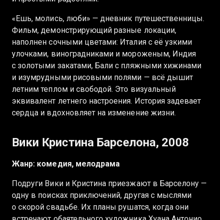
«Ешь, молись, люби» — дневник путешественницы.
Фильм, демонстрирующий разные локации,
наполнен сочными цветами: Италия с её узкими
улочками, виноградниками и мороженым, Индия
с золотыми закатами, Бали с пляжными хижинами
и изумрудными рисовыми полями — всё дышит
летним теплом и свободой. Это визуальный
эквивалент летнего настроения. История задевает
сердца и вдохновляет на изменение жизни.
Вики Кристина Барселона, 2008
Жанр: комедия, мелодрама
Подруги Вики и Кристина приезжают в Барселону —
одну в поисках приключений, другая с мыслями
о скорой свадьбе. Их планы рушатся, когда они
встречают обаятельного художника Хуана Антонио,