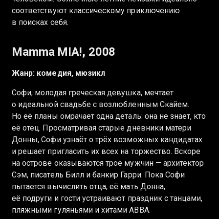
соответствуют классическому приключению
в поисках себя.
Mamma MIA!, 2008
Жанр: комедия, мюзикл
Софи, молодая греческая девушка, мечтает
о идеальной свадьбе с возлюбленным Скайем.
Но её планы омрачает одна деталь: она не знает, кто
её отец. Просматривая старые дневники матери
Донны, Софи узнаёт о трёх возможных кандидатах
и решает пригласить их всех на торжество. Вскоре
на острове оказываются трое мужчин — архитектор
Сэм, писатель Билл и банкир Гарри. Пока Софи
пытается вычислить отца, её мать Донна,
её подруги и гости устраивают праздник с танцами,
пляжными гуляньями и хитами ABBA.