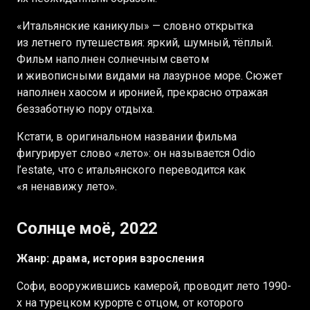
«Итальянские каникулы» — словно открытка
из летнего путешествия: яркий, шумный, тёплый.
Фильм наполнен солнечным светом
и живописными видами на лазурное море. Сюжет
наполнен хаосом и иронией, прекрасно отражая
беззаботную пору отдыха.
Кстати, в оригинальном названии фильма
фигурирует слово «лето»: он называется Odio
l’estate, что с итальянского переводится как
«я ненавижу лето».
Солнце моё, 2022
Жанр: драма, история взросления
Софи, вооружившись камерой, проводит лето 1990-
х на турецком курорте с отцом, от которого