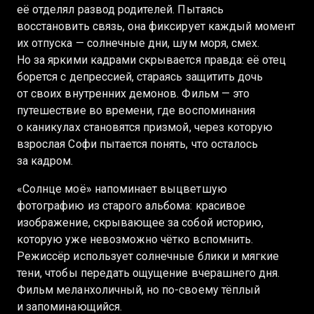
её отделял развод родителей. Пытаясь
восстановить связь, она фиксирует каждый момент
их отпуска — солнечные дни, шум моря, смех.
Но за яркими кадрами скрывается правда: её отец
борется с депрессией, стараясь защитить дочь
от своих внутренних демонов. Фильм — это
путешествие во времени, где воспоминания
о каникулах становятся призмой, через которую
взрослая Софи пытается понять, что осталось
за кадром.
«Солнце моё» напоминает выцветшую
фотографию из старого альбома: красивое
изображение, скрывающее за собой историю,
которую уже невозможно чётко вспомнить.
Режиссёр использует солнечные блики и мягкие
тени, чтобы передать ощущение вчерашнего дня.
Фильм меланхоличный, но по-своему тёплый
и запоминающийся.