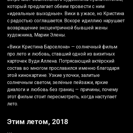
который предлагает обеим провести с ним
«идеальные выходные». Вики в ужасе, но Кристина
с радостью соглашается. Вскоре идиллию нарушает
возвращение эксцентричной бывшей жены
художника, Марии Элены.
«Вики Кристина Барселона» — солнечный фильм
про лето и любовь, ставший одной из визитных
карточек Вуди Аллена. Потрясающий актёрский
состав во многом прославился именно благодаря
этой кинокартине. Узкие улочки, залитые
солнечным светом, зелёные пейзажи, яркие
диалоги и любовь без границ — причины, почему
этот фильм стоит пересмотреть, когда наступает
лето.
Этим летом, 2018