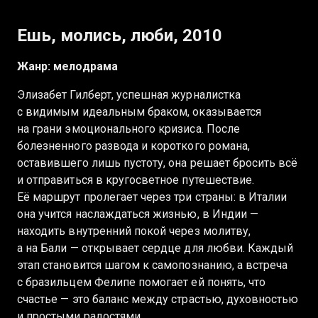
Ешь, молись, люби, 2010
Жанр: мелодрама
Элизабет Гилберт, успешная журналистка
с видимым идеальным браком, оказывается
на грани эмоционального кризиса. После
болезненного развода и короткого романа,
оставившего лишь пустоту, она решает бросить всё
и отправиться в кругосветное путешествие.
Её маршрут пролегает через три страны: в Италии
она учится наслаждаться жизнью, в Индии —
находить внутренний покой через молитву,
а на Бали — открывает сердце для любви. Каждый
этап становится шагом к самопознанию, а встреча
с бразильцем Фелипе помогает ей понять, что
счастье — это баланс между страстью, духовностью
и простыми радостями.