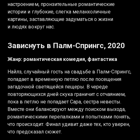
настроением, пронзительные романтические
истории и глубокие, слегка меланхоличные
картины, заставляющие задуматься о жизни
и людях вокруг нас.
Зависнуть в Палм-Спрингс, 2020
Жанр: романтическая комедия, фантастика
Найлз, случайный гость на свадьбе в Палм-Спрингс,
попадает в временную петлю после посещения
загадочной светящейся пещеры. В череде
повторяющихся дней скука граничит с отчаянием,
пока в петлю не попадает Сара, сестра невесты.
Вместе они балансируют между поиском выхода,
романтическими перепалками и попытками понять,
что происходит. Финал удивит даже тех, кто уверен,
что предсказал сюжет.