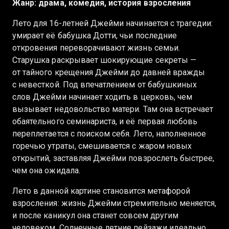
Жанр: драма, комедия, история взросления
Лето для 16-летней Джейми начинается с трагедии:
умирает её бабушка Дотти, чьи последние
откровения переворачивают жизнь семьи.
Старушка раскрывает шокирующие секреты —
от тайного крещения Джейми до давней вражды
с невесткой. Под впечатлением от бабушкиных
слов Джейми начинает ходить в церковь, чем
вызывает недовольство матери. Там она встречает
обаятельного семинариста, и её первая любовь
переплетается с поиском себя. Лето, наполненное
горечью утраты, смешивается с жаром новых
открытий, заставляя Джейми повзрослеть быстрее,
чем она ожидала.
Лето в данной картине становится метафорой
взросления: жизнь Джейми стремительно меняется,
и после каникул она станет совсем другим
человеком. Солнечные летние пейзажи идеально