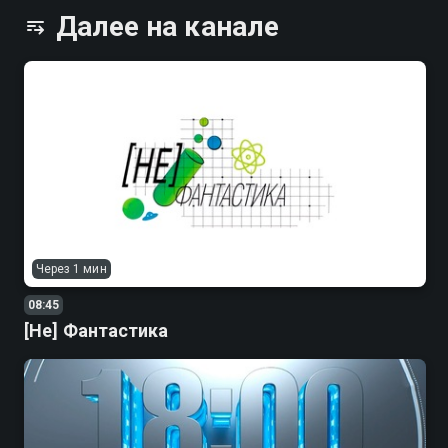
Далее на канале
Через 1 мин
08:45
[Не] Фантастика