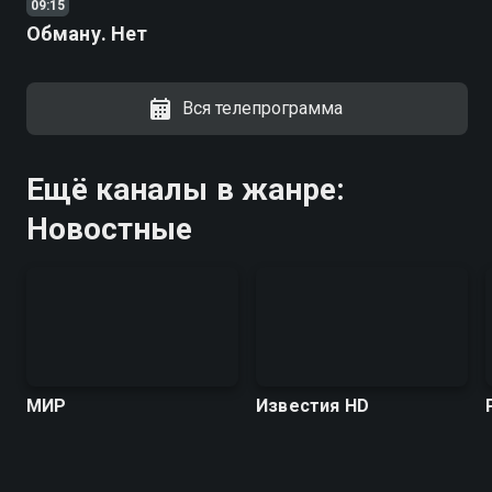
09:15
Обману. Нет
Вся телепрограмма
Ещё каналы в жанре:
Новостные
МИР
Известия HD