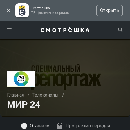
Смотрёшка
Открыть
ТВ, фильмы и сериалы
Главная
/
Телеканалы
/
МИР 24
Смотреть
О канале
Программа передач