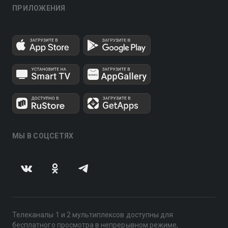
ПРИЛОЖЕНИЯ
МЫ В СОЦСЕТЯХ
Телеканалы 1 и 2 мультиплексов доступны для
бесплатного просмотра в непрерывном режиме,