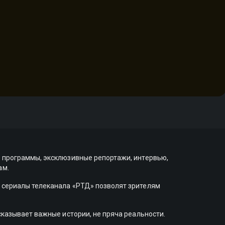
е программы, эксклюзивные репортажи, интервью,
ам.
 сериалы телеканала «РТД» позволят зрителям
сказывает важные истории, не пряча реальности.