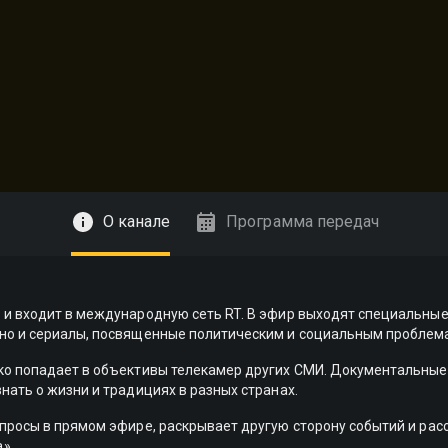
О канале
Программа передач
 и входит в международную сеть RT. В эфир выходят специальны
но и сериалы, посвященные политическим и социальным проблем
ко попадает в объективы телекамер других СМИ. Документальные
нать о жизни и традициях в разных странах.
просы в прямом эфире, раскрывает другую сторону событий и рас
».