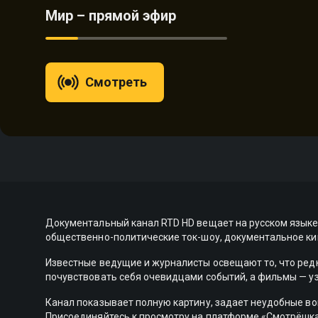
Мир – прямой эфир
Смотреть
Документальный канал RTD HD вещает на русском языке
общественно-политические ток-шоу, документальное ки
Известные ведущие и журналисты освещают то, что ред
почувствовать себя очевидцами событий, а фильмы — уз
Канал показывает полную картину, задает неудобные во
Присоединяйтесь к просмотру на платформе «Смотрёшка