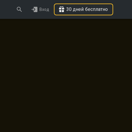
30 дней бесплатно
Вход