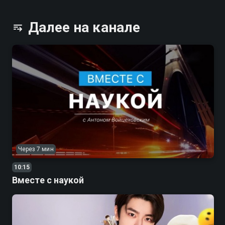
фильмов или медитативными видео перед сном.
Далее на канале
Через 7 мин
10:15
Вместе с наукой