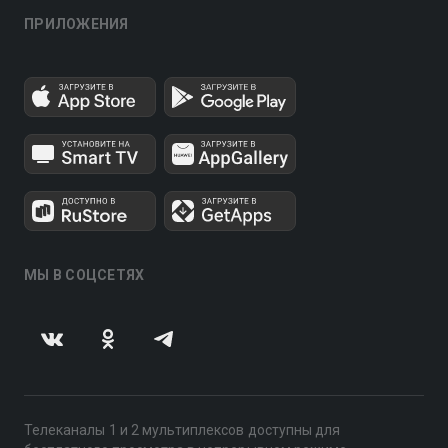
ПРИЛОЖЕНИЯ
МЫ В СОЦСЕТЯХ
Телеканалы 1 и 2 мультиплексов доступны для