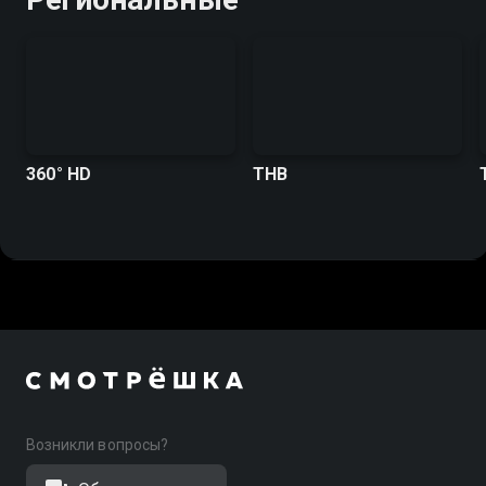
360° HD
ТНВ
Возникли вопросы?