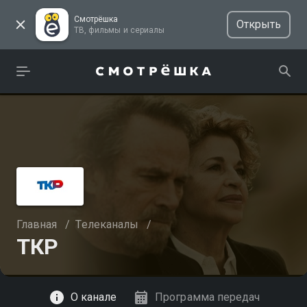
Смотрёшка
Открыть
ТВ, фильмы и сериалы
Главная
/
Телеканалы
/
ТКР
Смотреть
О канале
Программа передач